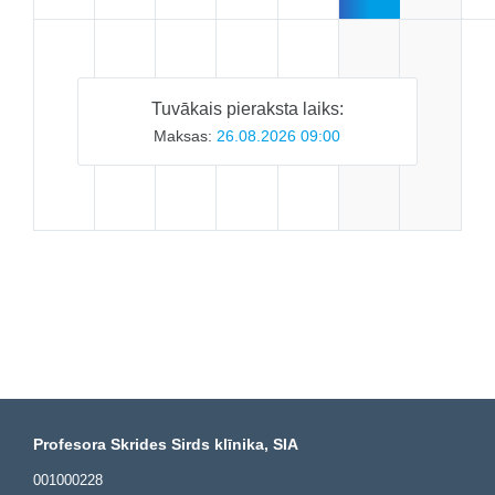
Tuvākais pieraksta laiks:
Maksas:
26.08.2026 09:00
Profesora Skrides Sirds klīnika, SIA
001000228