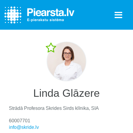
Linda Glāzere
Strādā
Profesora Skrides Sirds klīnika, SIA
60007701
info@skride.lv