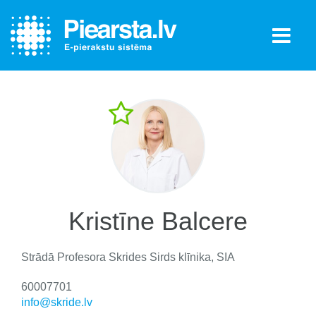
Kristīne Balcere
Strādā
Profesora Skrides Sirds klīnika, SIA
60007701
info@skride.lv