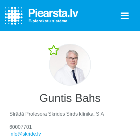
Guntis Bahs
Strādā
Profesora Skrides Sirds klīnika, SIA
60007701
info@skride.lv