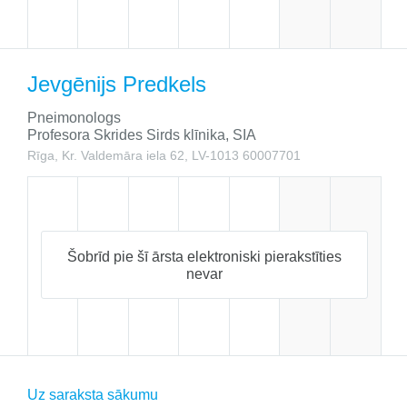
Jevgēnijs Predkels
Pneimonologs
Profesora Skrides Sirds klīnika, SIA
Rīga, Kr. Valdemāra iela 62, LV-1013
60007701
Šobrīd pie šī ārsta elektroniski pierakstīties
nevar
Uz saraksta sākumu